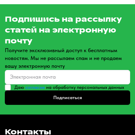
Подпишись на рассылку
статей на электронную
почту
Получите эксклюзивный доступ к бесплатным
новостям. Мы не рассылаем спам и не продаем
вашу электронную почту
Даю
согласие
на обработку персональных данных
Подписаться
Контакты