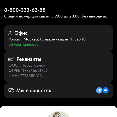
8-800-333-62-88
Общий номер для связи, с 9:00 до 20:00, без выходных
Офис
Россия
, Москва, Орджоникидзе 11, стр 10
pf@perfluence.io
Реквизиты
ООО «Перфлюенс»
ОГРН
: 1177746601757
ИНН
: 7725380313
Мы в соцсетях