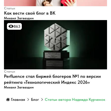
Статьи
​Как вести свой блог в ВК
Михаил Загваздин
863
863
Статьи
Perfluence стал биржей блогеров №1 по версии
рейтинга «Технологический Индекс 2026»
Михаил Загваздин
Главная
Блог
Статьи автора Надежда Курченок