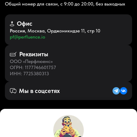
Общий номер для связи, с 9:00 до 20:00, без выходных
Офис
Россия
, Москва, Орджоникидзе 11, стр 10
pf@perfluence.io
Реквизиты
ООО «Перфлюенс»
ОГРН
: 1177746601757
ИНН
: 7725380313
Мы в соцсетях
Русский (RU)