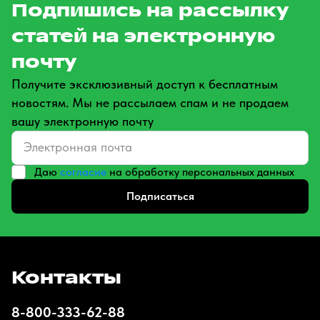
Подпишись на рассылку
статей на электронную
почту
Получите эксклюзивный доступ к бесплатным
новостям. Мы не рассылаем спам и не продаем
вашу электронную почту
Даю
согласие
на обработку персональных данных
Подписаться
Контакты
8-800-333-62-88