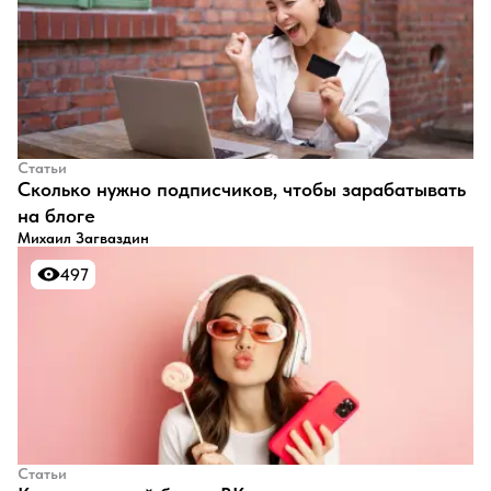
Статьи
​Сколько нужно подписчиков, чтобы зарабатывать
на блоге
Михаил Загваздин
497
497
Статьи