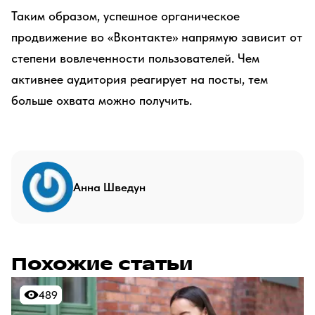
Таким образом, успешное органическое
продвижение во «Вконтакте» напрямую зависит от
степени вовлеченности пользователей. Чем
активнее аудитория реагирует на посты, тем
больше охвата можно получить.
Анна Шведун
Похожие статьи
489
489