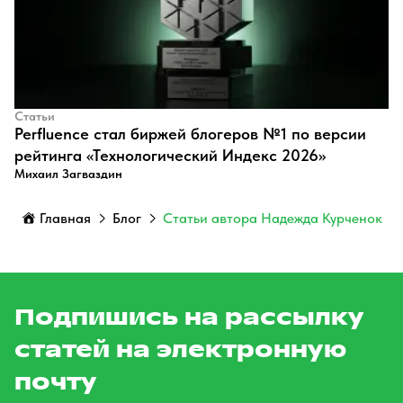
Статьи
Perfluence стал биржей блогеров №1 по версии
рейтинга «Технологический Индекс 2026»
Михаил Загваздин
Главная
Блог
Статьи автора Надежда Курченок
Подпишись на рассылку
статей на электронную
почту