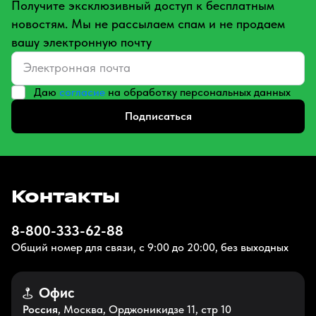
Получите эксклюзивный доступ к бесплатным
новостям. Мы не рассылаем спам и не продаем
вашу электронную почту
Даю
согласие
на обработку персональных данных
Подписаться
Контакты
8-800-333-62-88
Общий номер для связи, с 9:00 до 20:00, без выходных
Офис
Россия
, Москва, Орджоникидзе 11, стр 10