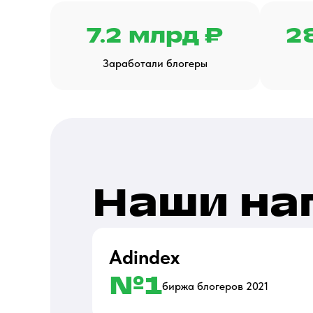
7.2 млрд ₽
2
Заработали блогеры
Наши на
Adindex
№1
биржа блогеров 2021