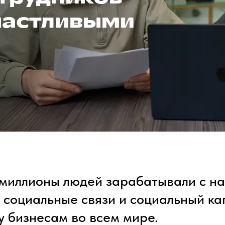
частливыми
ы миллионы людей зарабатывали с н
 социальные связи и социальный ка
 бизнесам во всем мире.