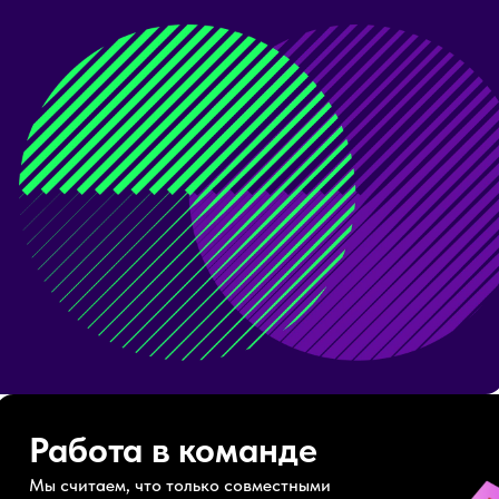
Работа в команде
Мы считаем, что только совместными