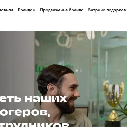
лавная
Брендам
Продвижение бренда
Витрина подарков
еть наших
огеров,
отрудников