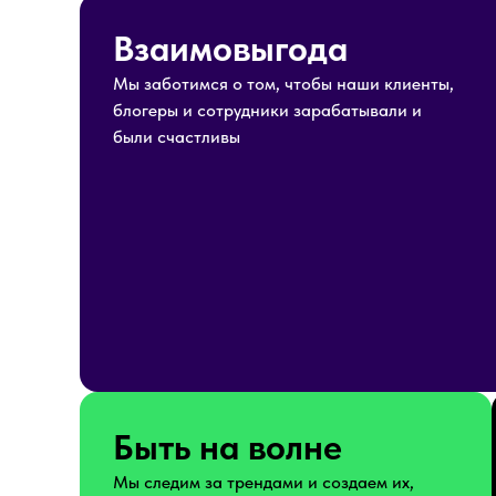
Взаимовыгода
Мы заботимся о том, чтобы наши клиенты,
блогеры и сотрудники зарабатывали и
были счастливы
Быть на волне
Мы следим за трендами и создаем их,