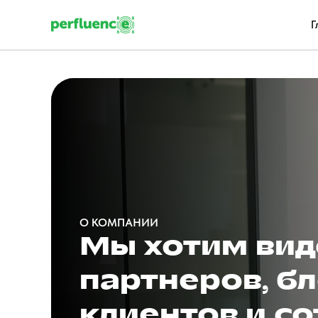
Г
О КОМПАНИИ
Мы хотим вид
партнеров, бл
клиентов и с