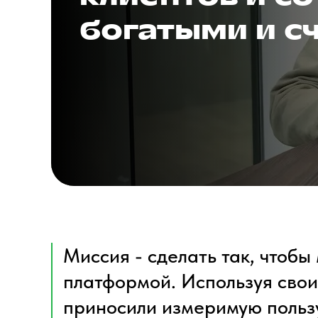
богатыми и с
Миссия - сделать так, чтоб
платформой. Используя свои
приносили измеримую пользу