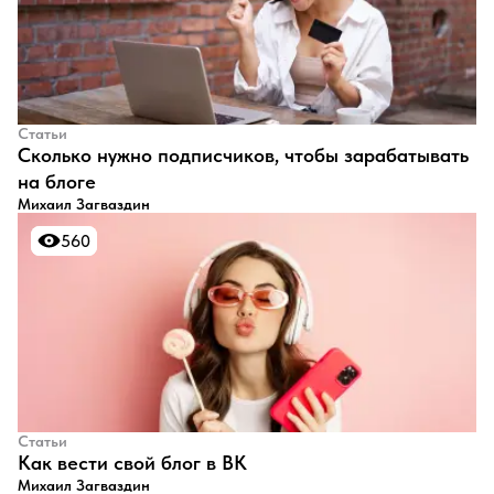
Статьи
​Сколько нужно подписчиков, чтобы зарабатывать
на блоге
Михаил Загваздин
560
560
Статьи
​Как вести свой блог в ВК
Михаил Загваздин