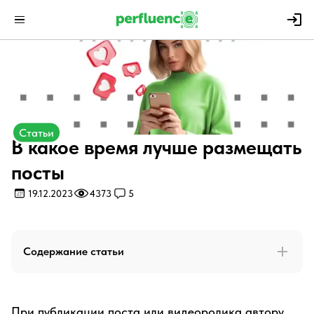
Статьи
В какое время лучше размещать
посты
19.12.2023
4373
5
Содержание статьи
При публикации поста или видеоролика автору