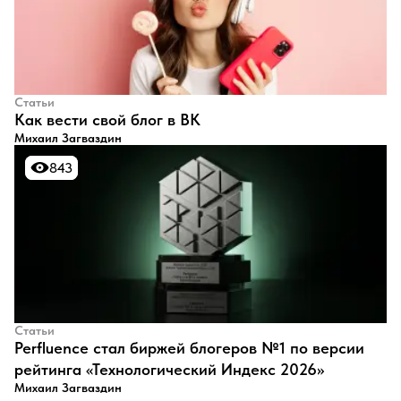
Статьи
​Как вести свой блог в ВК
Михаил Загваздин
843
843
Статьи
Perfluence стал биржей блогеров №1 по версии
рейтинга «Технологический Индекс 2026»
Михаил Загваздин