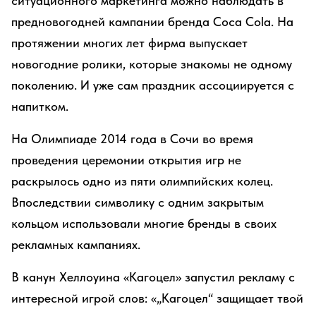
ситуационного маркетинга можно наблюдать в
предновогодней кампании бренда Coca Cola. На
протяжении многих лет фирма выпускает
новогодние ролики, которые знакомы не одному
поколению. И уже сам праздник ассоциируется с
напитком.
На Олимпиаде 2014 года в Сочи во время
проведения церемонии открытия игр не
раскрылось одно из пяти олимпийских колец.
Впоследствии символику с одним закрытым
кольцом использовали многие бренды в своих
рекламных кампаниях.
В канун Хеллоуина «Кагоцел» запустил рекламу с
интересной игрой слов: «„Кагоцел“ защищает твой