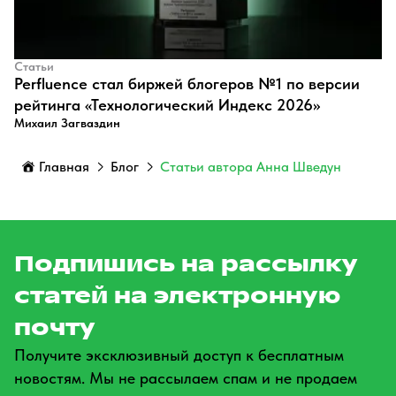
Статьи
Perfluence стал биржей блогеров №1 по версии
рейтинга «Технологический Индекс 2026»
Михаил Загваздин
Главная
Блог
Статьи автора Анна Шведун
Подпишись на рассылку
статей на электронную
почту
Получите эксклюзивный доступ к бесплатным
новостям. Мы не рассылаем спам и не продаем