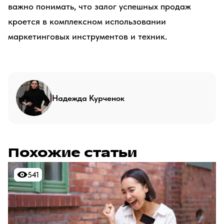
важно понимать, что залог успешных продаж
кроется в комплексном использовании
маркетинговых инструментов и техник.
Надежда Курченок
Похожие статьи
541
541