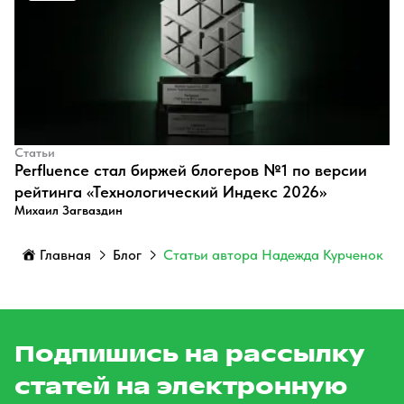
Статьи
Perfluence стал биржей блогеров №1 по версии
рейтинга «Технологический Индекс 2026»
Михаил Загваздин
Главная
Блог
Статьи автора Надежда Курченок
Подпишись на рассылку
статей на электронную