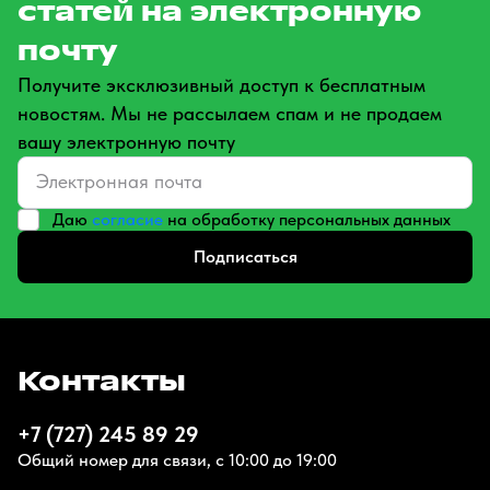
статей на электронную
почту
Получите эксклюзивный доступ к бесплатным
новостям. Мы не рассылаем спам и не продаем
вашу электронную почту
Даю
согласие
на обработку персональных данных
Подписаться
Контакты
+7 (727) 245 89 29
Общий номер для связи, с 10:00 до 19:00