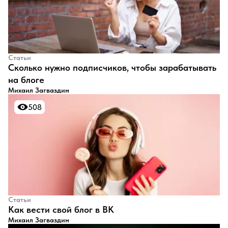
Статьи
​Сколько нужно подписчиков, чтобы зарабатывать
на блоге
Михаил Загваздин
508
508
Статьи
​Как вести свой блог в ВК
Михаил Загваздин