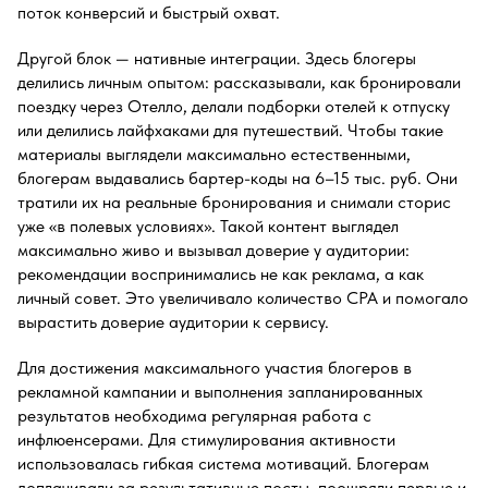
поток конверсий и быстрый охват.
Другой блок — нативные интеграции. Здесь блогеры
делились личным опытом: рассказывали, как бронировали
поездку через Отелло, делали подборки отелей к отпуску
или делились лайфхаками для путешествий. Чтобы такие
материалы выглядели максимально естественными,
блогерам выдавались бартер-коды на 6–15 тыс. руб. Они
тратили их на реальные бронирования и снимали сторис
уже «в полевых условиях». Такой контент выглядел
максимально живо и вызывал доверие у аудитории:
рекомендации воспринимались не как реклама, а как
личный совет. Это увеличивало количество СРА и помогало
вырастить доверие аудитории к сервису.
Для достижения максимального участия блогеров в
рекламной кампании и выполнения запланированных
результатов необходима регулярная работа с
инфлюенсерами. Для стимулирования активности
использовалась гибкая система мотиваций. Блогерам
доплачивали за результативные посты, поощряли первые и