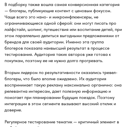
В подборку также вошла самая конверсионная категория
— блогеры, публикующие контент с ценовым фокусом.
Чаще всего это нано- и микроинфлюенсеры, не
ограничивающиеся одной сферой: они могут писать про
лайфстайл, шопинг, путешествия или воспитание детей, при
этом параллельно делиться выгодными предложениями от
брендов для своей аудитории. Именно эта группа
блогеров показала наивысший результат в процессе
тестирования. Аудитория таких авторов уже готова к
покупкам, поэтому ее не нужно долго прогревать.
Вторым лидером по результативности оказались тревел-
блогеры, что было вполне ожидаемо. Их аудитория
воспринимает такую рекламу максимально органично: она
релевантна интересам, дает полезную информацию и
помогает при планировании будущих поездок. Поэтому
интеграции в этом сегменте вызывают высокий отклик и
доверие.
Регулярное тестирование тематик — критичный элемент в