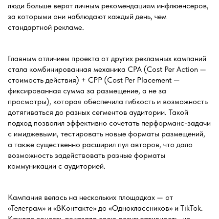
люди больше
верят
личным рекомендациям инфлюенсеров,
за которыми они наблюдают каждый день, чем
стандартной рекламе.
Главным отличием проекта от других рекламных кампаний
стала комбинированная механика CPA (Cost Per Action —
стоимость действия) + CPP (Cost Per Placement —
фиксированная сумма за размещение, а не за
просмотры), которая обеспечила гибкость и возможность
дотягиваться до разных сегментов аудитории. Такой
подход позволил эффективно сочетать перформанс-задачи
с имиджевыми, тестировать новые форматы размещений,
а также существенно расширил пул авторов, что дало
возможность задействовать разные форматы
коммуникации с аудиторией.
Кампания велась на нескольких площадках — от
«Телеграм» и «ВКонтакте» до «Одноклассников» и TikTok.
Каждая соцсеть показала свою результативность, но