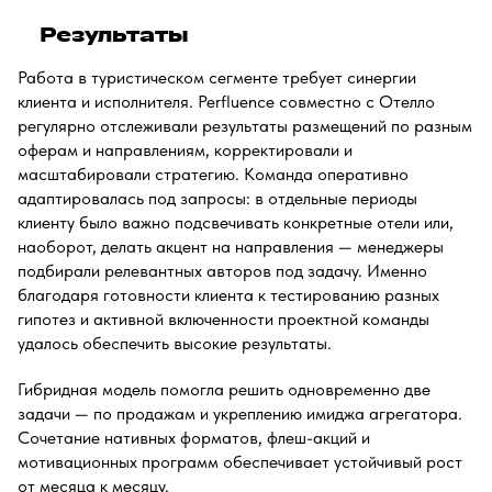
Результаты
Работа в туристическом сегменте требует синергии
клиента и исполнителя. Perfluence совместно с Отелло
регулярно отслеживали результаты размещений по разным
оферам и направлениям, корректировали и
масштабировали стратегию. Команда оперативно
адаптировалась под запросы: в отдельные периоды
клиенту было важно подсвечивать конкретные отели или,
наоборот, делать акцент на направления — менеджеры
подбирали релевантных авторов под задачу. Именно
благодаря готовности клиента к тестированию разных
гипотез и активной включенности проектной команды
удалось обеспечить высокие результаты.
Гибридная модель помогла решить одновременно две
задачи — по продажам и укреплению имиджа агрегатора.
Сочетание нативных форматов, флеш-акций и
мотивационных программ обеспечивает устойчивый рост
от месяца к месяцу.