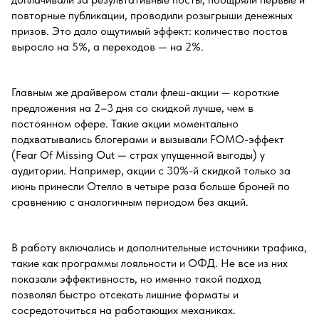
повторные публикации, проводили розыгрыши денежных
призов. Это дало ощутимый эффект: количество постов
выросло на 5%, а переходов — на 2%.
Главным же драйвером стали флеш-акции — короткие
предложения на 2–3 дня со скидкой лучше, чем в
постоянном офере. Такие акции моментально
подхватывались блогерами и вызывали FOMO-эффект
(Fear Of Missing Out — страх упущенной выгоды) у
аудитории. Например, акции с 30%-й скидкой только за
июнь принесли Отелло в четыре раза больше броней по
сравнению с аналогичным периодом без акций.
В работу включались и дополнительные источники трафика,
такие как программы лояльности и ОФД. Не все из них
показали эффективность, но именно такой подход
позволял быстро отсекать лишние форматы и
сосредоточиться на работающих механиках.