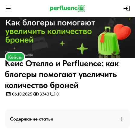
Кейсы
Кейс Отелло и Perfluence: как
блогеры помогают увеличить
количество броней
06.10.2025
3343
0
Содержание статьи