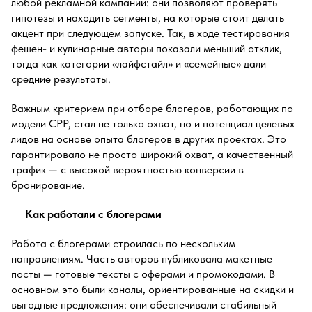
любой рекламной кампании: они позволяют проверять
гипотезы и находить сегменты, на которые стоит делать
акцент при следующем запуске. Так, в ходе тестирования
фешен- и кулинарные авторы показали меньший отклик,
тогда как категории «лайфстайл» и «семейные» дали
средние результаты.
Важным критерием при отборе блогеров, работающих по
модели CPP, стал не только охват, но и потенциал целевых
лидов на основе опыта блогеров в других проектах. Это
гарантировало не просто широкий охват, а качественный
трафик — с высокой вероятностью конверсии в
бронирование.
Как работали с блогерами
Работа с блогерами строилась по нескольким
направлениям. Часть авторов публиковала макетные
посты — готовые тексты с оферами и промокодами. В
основном это были каналы, ориентированные на скидки и
выгодные предложения: они обеспечивали стабильный