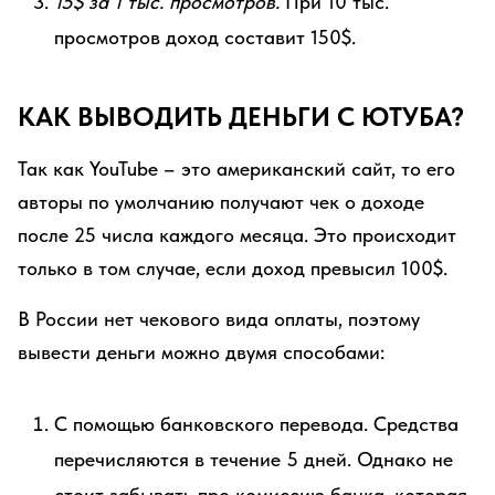
15$ за 1 тыс. просмотров.
При 10 тыс.
просмотров доход составит 150$.
КАК ВЫВОДИТЬ ДЕНЬГИ С ЮТУБА?
Так как YouTube – это американский сайт, то его
авторы по умолчанию получают чек о доходе
после 25 числа каждого месяца. Это происходит
только в том случае, если доход превысил 100$.
В России нет чекового вида оплаты, поэтому
вывести деньги можно двумя способами:
С помощью банковского перевода. Средства
перечисляются в течение 5 дней. Однако не
стоит забывать про комиссию банка, которая