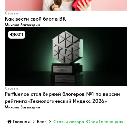
Статьи
​Как вести свой блог в ВК
Михаил Загваздин
801
801
Статьи
Perfluence стал биржей блогеров №1 по версии
рейтинга «Технологический Индекс 2026»
Михаил Загваздин
Главная
Блог
Статьи автора Юлия Головацкая