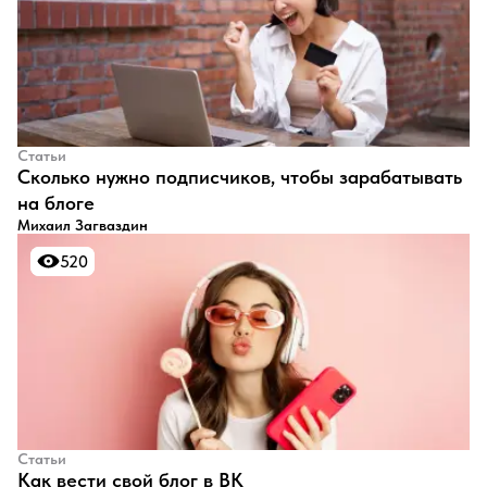
Статьи
​Сколько нужно подписчиков, чтобы зарабатывать
на блоге
Михаил Загваздин
520
520
Статьи
​Как вести свой блог в ВК