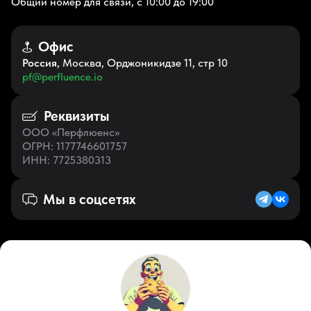
Общий номер для связи, с 10:00 до 19:00
Офис
Россия
, Москва, Орджоникидзе 11, стр 10
pf@perfluence.io
Реквизиты
ООО «Перфлюенс»
ОГРН
: 1177746601757
ИНН
: 7725380313
Мы в соцсетях
Русский (KZ)