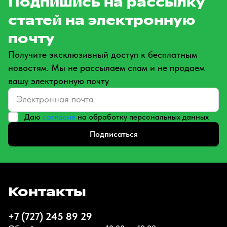
Подпишись на рассылку
статей на электронную
почту
Получите эксклюзивный доступ к бесплатным
новостям. Мы не рассылаем спам и не продаем
вашу электронную почту
Даю
согласие
на обработку персональных данных
Подписаться
Контакты
+7 (727) 245 89 29