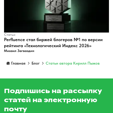
Статьи
Perfluence стал биржей блогеров №1 по версии
рейтинга «Технологический Индекс 2026»
Михаил Загваздин
Главная
Блог
Статьи автора Кирилл Пыжов
Подпишись на рассылку
статей на электронную
почту