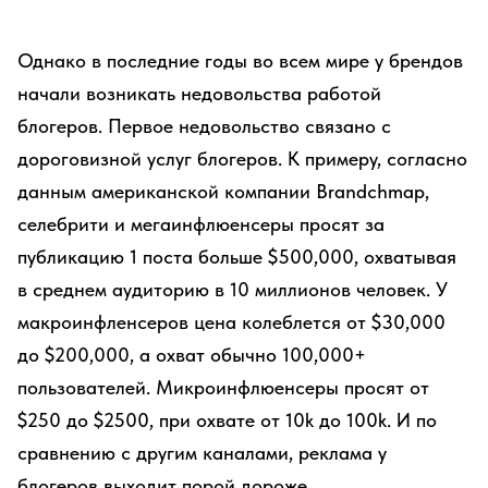
Однако в последние годы во всем мире у брендов
начали возникать недовольства работой
блогеров. Первое недовольство связано с
дороговизной услуг блогеров. К примеру, согласно
данным американской компании Brandchmap,
селебрити и мегаинфлюенсеры просят за
публикацию 1 поста больше $500,000, охватывая
в среднем аудиторию в 10 миллионов человек. У
макроинфленсеров цена колеблется от $30,000
до $200,000, а охват обычно 100,000+
пользователей. Микроинфлюенсеры просят от
$250 до $2500, при охвате от 10k до 100k. И по
сравнению с другим каналами, реклама у
блогеров выходит порой дороже.