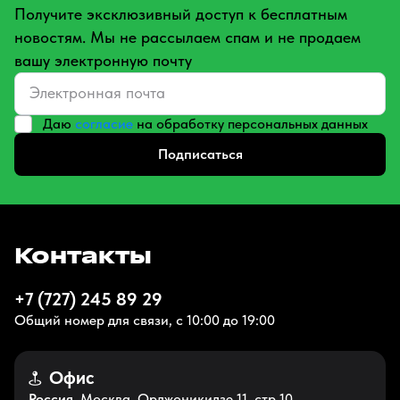
Получите эксклюзивный доступ к бесплатным
новостям. Мы не рассылаем спам и не продаем
вашу электронную почту
Даю
согласие
на обработку персональных данных
Подписаться
Контакты
+7 (727) 245 89 29
Общий номер для связи, с 10:00 до 19:00
Офис
Россия
, Москва, Орджоникидзе 11, стр 10