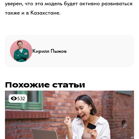
уверен, что эта модель будет активно развиваться
также и в Казахстане.
Кирилл Пыжов
Похожие статьи
532
532