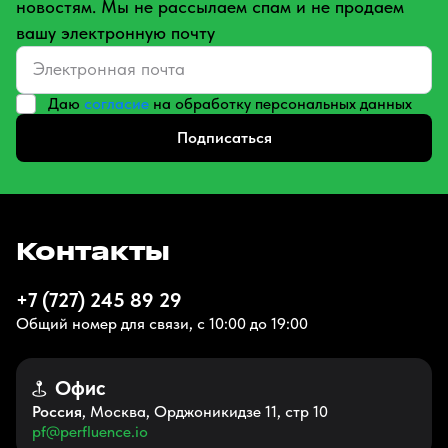
новостям. Мы не рассылаем спам и не продаем
вашу электронную почту
Даю
согласие
на обработку персональных данных
Подписаться
Контакты
+7 (727) 245 89 29
Общий номер для связи, с 10:00 до 19:00
Офис
Россия
, Москва, Орджоникидзе 11, стр 10
pf@perfluence.io