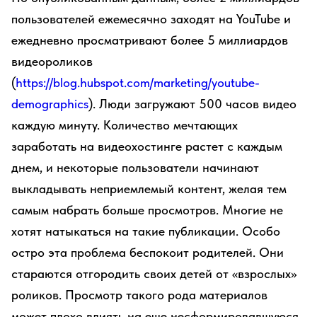
пользователей ежемесячно заходят на YouTube и
ежедневно просматривают более 5 миллиардов
видеороликов
(
https://blog.hubspot.com/marketing/youtube-
demographics
). Люди загружают 500 часов видео
каждую минуту. Количество мечтающих
заработать на видеохостинге растет с каждым
днем, и некоторые пользователи начинают
выкладывать неприемлемый контент, желая тем
самым набрать больше просмотров. Многие не
хотят натыкаться на такие публикации. Особо
остро эта проблема беспокоит родителей. Они
стараются отгородить своих детей от «взрослых»
роликов. Просмотр такого рода материалов
может плохо влиять на еще несформировавшуюся