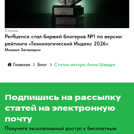
Статьи
Perfluence стал биржей блогеров №1 по версии
рейтинга «Технологический Индекс 2026»
Михаил Загваздин
Главная
Блог
Статьи автора Анна Шведун
Подпишись на рассылку
статей на электронную
почту
Получите эксклюзивный доступ к бесплатным