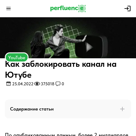
YouTube
Как заблокировать канал на
Ютубе
25.04.2022
375018
0
Содержание статьи
По опубликованным данным, более 2 миллиардов