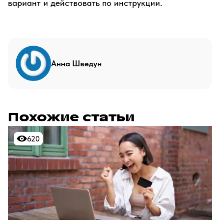
вариант и действовать по инструкции.
Анна Шведун
Похожие статьи
620
620