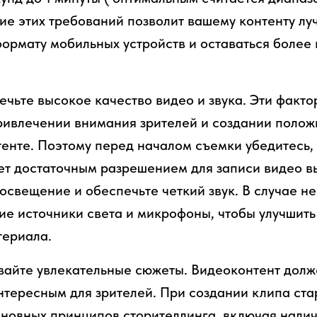
ие этих требований позволит вашему контенту лу
формату мобильных устройств и оставаться более
ечьте высокое качество видео и звука. Эти факт
ривлечении внимания зрителей и создании полож
тенте. Поэтому перед началом съемки убедитесь,
ет достаточным разрешением для записи видео в
 освещение и обеспечьте четкий звук. В случае н
ие источники света и микрофоны, чтобы улучшить
териала.
авайте увлекательные сюжеты. Видеоконтент долж
нтересным для зрителей. При создании клипа ста
новных принципов сторителлинга, включая налич