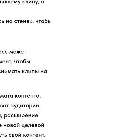
вашему клипу, а
ь на стене», чтобы
есс может
мент, чтобы
снимать клипы на
мата контента.
ват аудитории,
я, расширение
е новой целевой
ть свой контент,