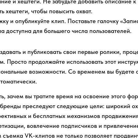
ние и хештеги. Не забудьте добавить описание к 
ь хештеги, чтобы повысить охват.
ку и опубликуйте клип. Поставьте галочку «Запис
а доступна для большего числа пользователей.
оздавать и публиковать свои первые ролики, проц
м. Просто продолжайте использовать этот инстру
иональные возможности. Со временем вы будете 
томатически.
ь, зачем вы тратите время на освоение этого фор
бренды преследуют следующие цели: широкий ох
фективных и бесплатных механизмов продвижени
тизации, вовлечение подписчиков и привлечени
м съемка VK-клипов не только позволяет продвину