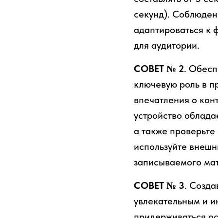
секунд). Соблюден
адаптироваться к 
для аудитории.
СОВЕТ № 2
. Обесп
ключевую роль в п
впечатления о кон
устройство облада
а также проверьте
используйте внешн
записываемого ма
СОВЕТ № 3
. Созд
увлекательным и и
придерживаться ос