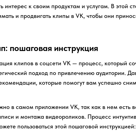
ь интерес к своим продуктам и услугам. В этой с
имать и продвигать клипы в VK, чтобы они прино
ип: пошаговая инструкция
ация клипов в соцсети VK — процесс, который со
тегический подход по привлечению аудитории. Д
екомендации, которые помогут вам успешно сним
жно в самом приложении VK, так как в нем есть 
аписи и монтажа видеороликов. Процесс интуитив
ожете пользоваться этой пошаговой инструкцией: