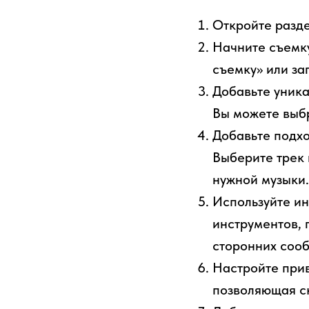
Откройте разде
Начните съемку
съемку» или за
Добавьте уник
Вы можете выбр
Добавьте подхо
Выберите трек 
нужной музыки.
Используйте ин
инструментов, 
сторонних сооб
Настройте прив
позволяющая ск