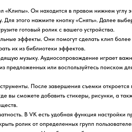
л «Клипы». Он находится в правом нижнем углу э
. Для этого нажмите кнопку «Снять». Далее выбе
грузите готовый ролик с вашего устройства.
альные эффекты. Они помогут сделать клип боле
ать их из библиотеки эффектов.
дящую музыку. Аудиосопровождение играет важну
из предложенных или воспользуйтесь поиском дл
струменты. После завершения съемки откроется 
где вы сможете добавить стикеры, рисунки, а так
ществ.
атность. В VK есть удобная функция настройки п
рыть ролик от определенных групп пользователе