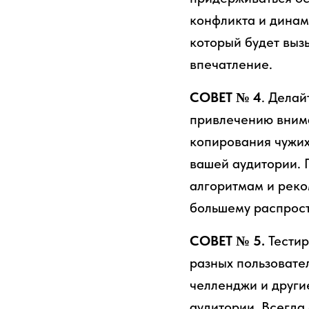
конфликта и динам
который будет выз
впечатление.
СОВЕТ № 4
. Делай
привлечению внима
копирования чужих
вашей аудитории. 
алгоритмам и реко
большему распрос
СОВЕТ № 5.
Тестир
разных пользовате
челленджи и други
аудитории. Всегда