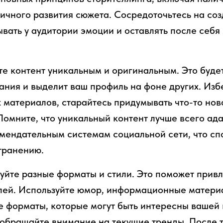
ичного развития сюжета. Сосредоточьтесь на соз
ывать у аудитории эмоции и оставлять после себя
те контент уникальным и оригинальным. Это буде
ния и выделит ваш профиль на фоне других. Изб
 материалов, старайтесь придумывать что-то нов
Помните, что уникальный контент лучше всего ада
мендательным системам социальной сети, что сп
транению.
уйте разные форматы и стили. Это поможет прив
лей. Используйте юмор, информационные матери
е форматы, которые могут быть интересны вашей
 обращайте внимание на текущие тренды. После 