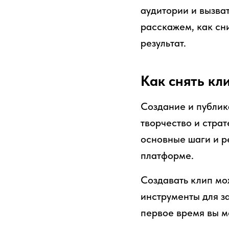
аудитории и вызват
расскажем, как сн
результат.
Как снять кл
Создание и публик
творчество и стра
основные шаги и р
платформе.
Создавать клип мо
инструменты для з
первое время вы м