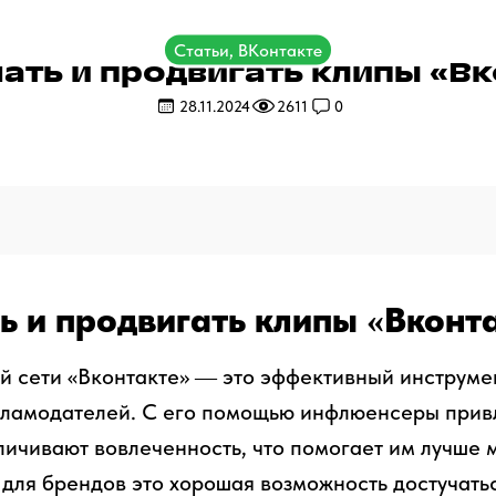
Статьи, ВКонтакте
ать и продвигать клипы «В
28.11.2024
2611
0
ь и продвигать клипы «Вконт
й сети «Вконтакте» ― это эффективный инструм
кламодателей. С его помощью инфлюенсеры прив
личивают вовлеченность, что помогает им лучше 
А для брендов это хорошая возможность достучать