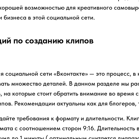
 хорошей возможностью для креативного самовыр
 бизнеса в этой социальной сети.
ий по созданию клипов
я социальной сети «Вконтакте» — это процесс, в
ать множество деталей. В данном разделе мы ра
, на которые стоит обратить внимание во время 
пов. Рекомендации актуальны как для блогеров, т
дайте требования к формату и длительности. Кли
мата с соотношением сторон 9:16. Длительность 
кунд до 1 минуты ( оптимальным считается диапазо