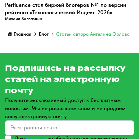
Perfluence стал биржей блогеров №1 по версии
рейтинга «Технологический Индекс 2026»
Михаил Загваздин
Главная
Блог
Статьи автора Ангелина Орлова
Подпишись на рассылку
статей на электронную
почту
Получите эксклюзивный доступ к бесплатным
новостям. Мы не рассылаем спам и не продаем
вашу электронную почту
Даю
согласие
на обработку персональных данных