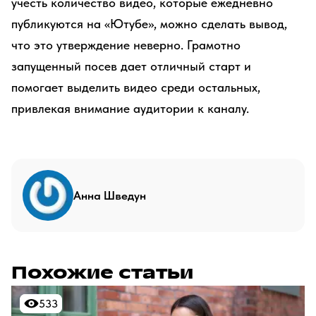
учесть количество видео, которые ежедневно
публикуются на «Ютубе», можно сделать вывод,
что это утверждение неверно. Грамотно
запущенный посев дает отличный старт и
помогает выделить видео среди остальных,
привлекая внимание аудитории к каналу.
Анна Шведун
Похожие статьи
533
533