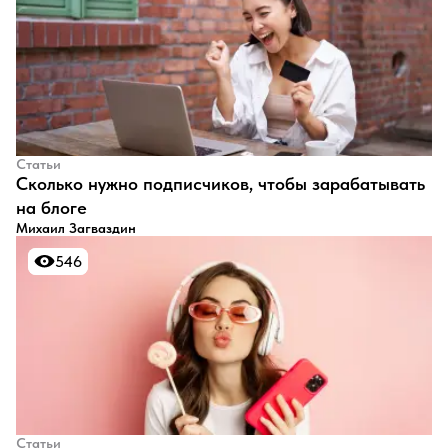
Статьи
​Сколько нужно подписчиков, чтобы зарабатывать
на блоге
Михаил Загваздин
546
546
Статьи