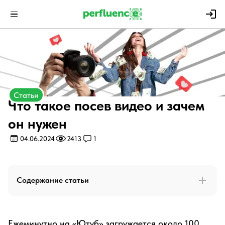
Статьи
Что такое посев видео и зачем
он нужен
04.06.2024
2413
1
Содержание статьи
Ежеминутно на «Ютуб» загружается около 100