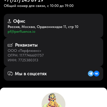
+7 (727) 245 89 29
Общий номер для связи, с 10:00 до 19:00
Офис
Россия
, Москва, Орджоникидзе 11, стр 10
pf@perfluence.io
Реквизиты
ООО «Перфлюенс»
ОГРН
: 1177746601757
ИНН
: 7725380313
Мы в соцсетях
Русский (KZ)