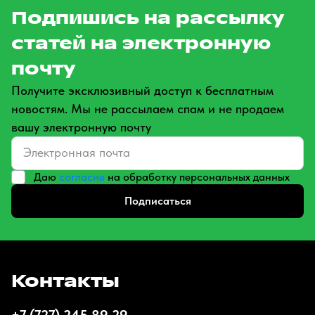
Подпишись на рассылку
статей на электронную
почту
Получите эксклюзивный доступ к бесплатным
новостям. Мы не рассылаем спам и не продаем
вашу электронную почту
Даю
согласие
на обработку персональных данных
Подписаться
Контакты