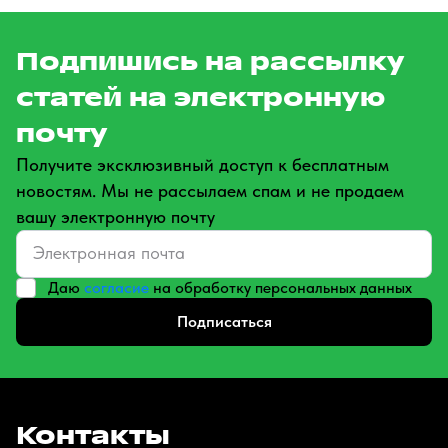
Подпишись на рассылку
статей на электронную
почту
Получите эксклюзивный доступ к бесплатным
новостям. Мы не рассылаем спам и не продаем
вашу электронную почту
Даю
согласие
на обработку персональных данных
Подписаться
Контакты