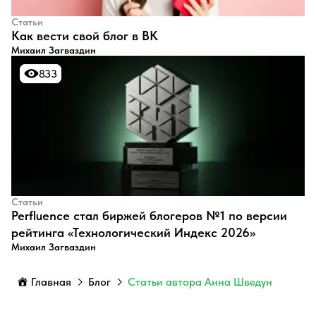
Статьи
​Как вести свой блог в ВК
Михаил Загваздин
833
833
Статьи
Perfluence стал биржей блогеров №1 по версии
рейтинга «Технологический Индекс 2026»
Михаил Загваздин
Главная
Блог
Статьи автора Анна Шведун