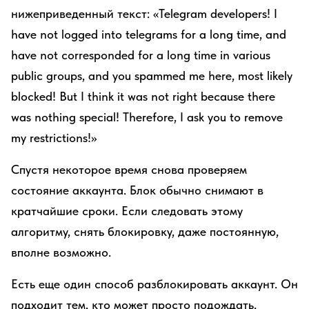
нижеприведенный текст: «Telegram developers! I
have not logged into telegrams for a long time, and
have not corresponded for a long time in various
public groups, and you spammed me here, most likely
blocked! But I think it was not right because there
was nothing special! Therefore, I ask you to remove
my restrictions!»
Спустя некоторое время снова проверяем
состояние аккаунта. Блок обычно снимают в
кратчайшие сроки. Если следовать этому
алгоритму, снять блокировку, даже постоянную,
вполне возможно.
Есть еще один способ разблокировать аккаунт. Он
подходит тем, кто может просто подождать.