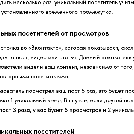
дить несколько раз, уникальный посетитель учит
е установленного временного промежутка.
ьных посетителей от просмотров
трика во «Вконтакте», которая показывает, скол
дь то пост, видео или статья. Данный показатель
зователи видели ваш контент, независимо от того
овторными посетителями.
ователь посмотрел ваш пост 5 раз, это будет по
ько 1 уникальный юзер. В случае, если другой по
пост 3 раза, у вас будет 8 просмотров и 2 уникал
никальных посетителей