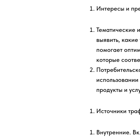
Интересы и пр
Тематические и
выявить, какие
помогает оптим
которые соотве
Потребительск
использовании 
продукты и усл
Источники тра
Внутренние. Вк