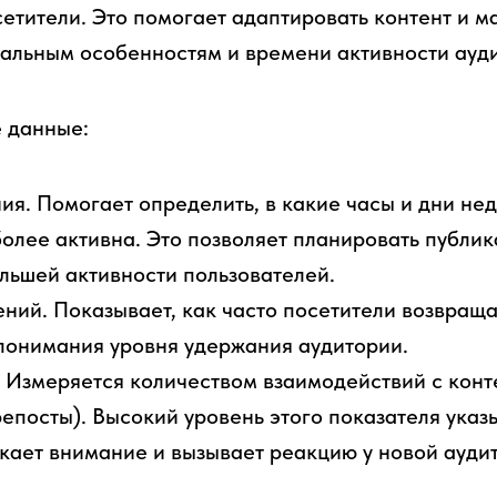
етители. Это помогает адаптировать контент и 
альным особенностям и времени активности ауд
 данные:
я. Помогает определить, в какие часы и дни не
олее активна. Это позволяет планировать публик
льшей активности пользователей.
ний. Показывает, как часто посетители возвраща
понимания уровня удержания аудитории.
 Измеряется количеством взаимодействий с конт
епосты). Высокий уровень этого показателя указы
кает внимание и вызывает реакцию у новой ауди