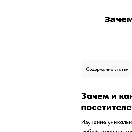
Зачем
Содержание статьи
Зачем и ка
посетителе
Изучение уникальн
любой страницы ил