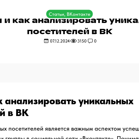
Статьи, ВКонтакте
 и как анализировать уник
посетителей в ВК
07.12.2024
3150
0
к анализировать уникальных
й в ВК
ых посетителей является важным аспектом успе
и группы в социальной сети «Вконтакте». Пониман