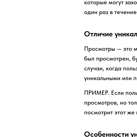
которые могут захо
один раз в течени
Отличие уникал
Просмотры — это ме
был просмотрен, бу
случаи, когда поль
уникальными или п
ПРИМЕР. Если польз
просмотров, но тол
посмотрит этот же 
Особенности у