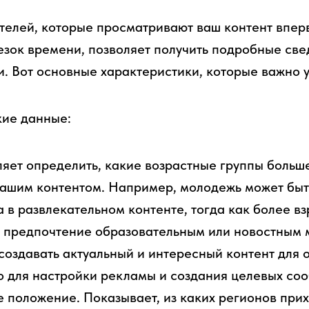
телей, которые просматривают ваш контент впер
зок времени, позволяет получить подробные све
и. Вот основные характеристики, которые важно у
ие данные:
ляет определить, какие возрастные группы больш
вашим контентом. Например, молодежь может быт
 в развлекательном контенте, тогда как более в
ь предпочтение образовательным или новостным 
создавать актуальный и интересный контент для
о для настройки рекламы и создания целевых со
 положение. Показывает, из каких регионов при