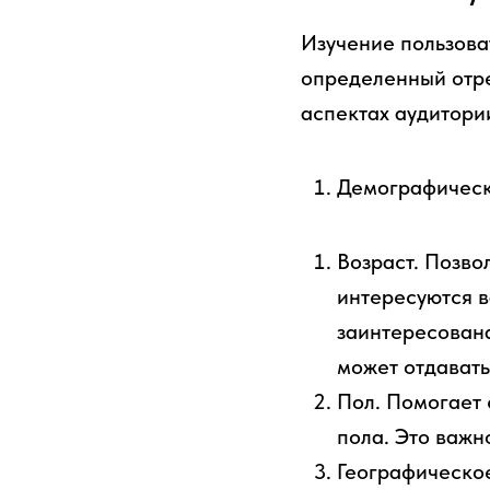
Изучение пользова
определенный отре
аспектах аудитори
Демографическ
Возраст. Позво
интересуются 
заинтересована
может отдават
Пол. Помогает 
пола. Это важн
Географическое