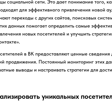
цы социальной сети. Это дает понимание того, к
одходят для эффективного привлечения новой ау
ают переходы с других сайтов, поисковых систе
 этих данных помогает определить самые эффект
влечения новых посетителей и улучшить стратег
нтакте».
сетителей в ВК предоставляют ценные сведения 
гий продвижения. Постоянный мониторинг этих д
атные выводы и настраивать стратегии для дост
ализировать уникальных посетител