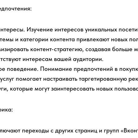
едпочтения:
нтересы. Изучение интересов уникальных посети
 темы и категории контента привлекают новых по
изировать контент-стратегию, создавая больше 
тствуют интересам вашей аудитории.
ое поведение. Понимание предпочтений в покупк
услуг помогает настраивать таргетированную ре
уги, которые могут заинтересовать новых пользов
фика:
лючают переходы с других страниц и групп «Вконт