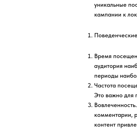
уникальные пос
кампании к лок
Поведенческие
Время посещени
аудитория наиб
периоды наибо
Частота посеще
Это важно для 
Вовлеченность.
комментарии, р
контент привле