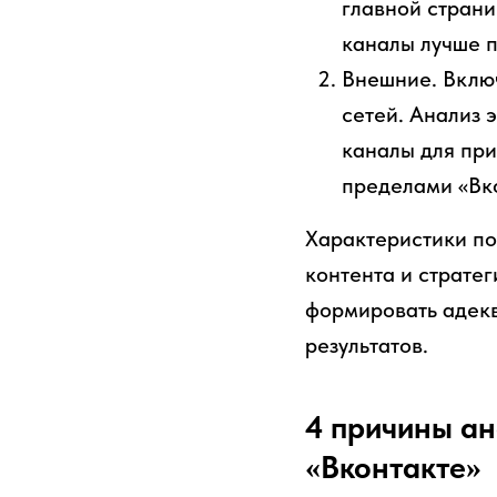
главной страни
каналы лучше п
Внешние. Включ
сетей. Анализ
каналы для при
пределами «Вко
Характеристики по
контента и страте
формировать адекв
результатов.
4 причины ан
«Вконтакте»