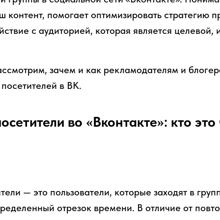
ш контент, помогает оптимизировать стратегию 
ствие с аудиторией, которая является целевой, 
рассмотрим, зачем и как рекламодателям и блоге
 посетителей в ВК.
осетители во «Вконтакте»: кто эт
ели — это пользователи, которые заходят в груп
пределенный отрезок времени. В отличие от повт