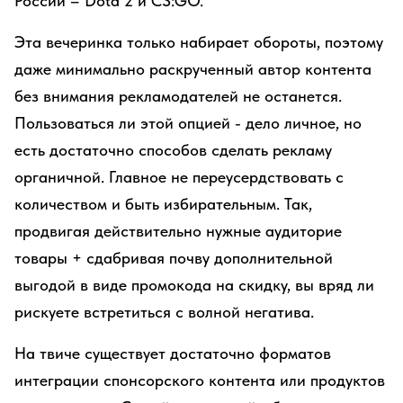
России – Dota 2 и CS:GO.
Эта вечеринка только набирает обороты, поэтому
даже минимально раскрученный автор контента
без внимания рекламодателей не останется.
Пользоваться ли этой опцией - дело личное, но
есть достаточно способов сделать рекламу
органичной. Главное не переусердствовать с
количеством и быть избирательным. Так,
продвигая действительно нужные аудиторие
товары + сдабривая почву дополнительной
выгодой в виде промокода на скидку, вы вряд ли
рискуете встретиться с волной негатива.
На твиче существует достаточно форматов
интеграции спонсорского контента или продуктов