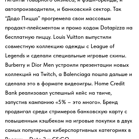
автопроизводители, и банковский сектор. Так
“Додо Пицца” прогремела свои массовым
продакт-плейсментом и промо кодом Dotapizza на
бесплатную пиццу. Louis Vuitton выпустили
совместную коллекцию одежды с League of
Legends и сделали специальные игровые скины.
Burberry и Dior Men устроили презентации новых
коллекций на Twitch, а Balenciaga пошла дальше и
сделала это в формате видеоигры. Home Credit
Bank реализовал успешный кейс на твиче,
запустив кампанию «5% – это много». Бренд
продвигал среди стримеров банковскую карту с
повышенным кэшбеком на игровые покупки в двух
самых популярных киберспортивных категориях в