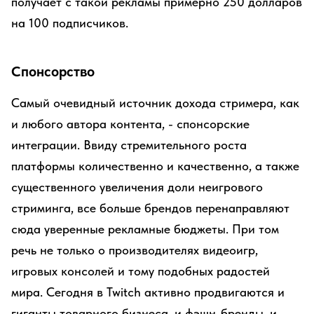
получает с такой рекламы примерно 250 долларов
на 100 подписчиков.
Спонсорство
Самый очевидный источник дохода стримера, как
и любого автора контента, - спонсорские
интеграции. Ввиду стремительного роста
платформы количественно и качественно, а также
существенного увеличения доли неигрового
стриминга, все больше брендов перенаправляют
сюда уверенные рекламные бюджеты. При том
речь не только о производителях видеоигр,
игровых консолей и тому подобных радостей
мира. Сегодня в Twitch активно продвигаются и
гиганты товарного бизнеса, и фэшн-бренды, и