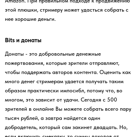
Amazon. При правильном подходе к продвижению
этой плюшки, стримеру может удасться собрать с
нее хорошие деньги.
Bits и донаты
Донаты - это добровольные денежные
пожертвования, которые зрители отправляют,
чтобы поддержать авторов контента. Оценить как
много денег стримерам удается получать таким
образом практически импосибл, потому что, во
многом, это зависит от удачи. Сегодня с 500
зрителей в онлайне Вы можете собрать всего пару
тысяч рублей, а завтра найдется один
добродетель, который сам закинет двадцать. Но,
если включить смекалку, то суммы доходов от