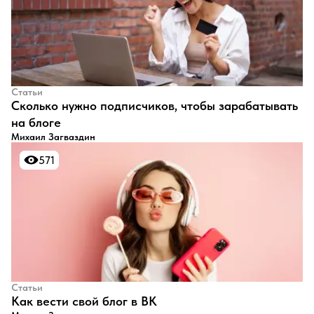
Статьи
​Сколько нужно подписчиков, чтобы зарабатывать
на блоге
Михаил Загваздин
571
571
Статьи
​Как вести свой блог в ВК