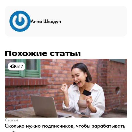
Анна Шведун
Похожие статьи
517
517
Статьи
​Сколько нужно подписчиков, чтобы зарабатывать