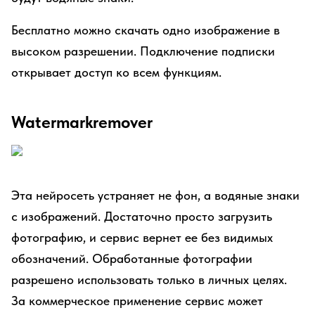
Бесплатно можно скачать одно изображение в
высоком разрешении. Подключение подписки
открывает доступ ко всем функциям.
Watermarkremover
Эта нейросеть устраняет не фон, а водяные знаки
с изображений. Достаточно просто загрузить
фотографию, и сервис вернет ее без видимых
обозначений. Обработанные фотографии
разрешено использовать только в личных целях.
За коммерческое применение сервис может