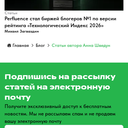
Статьи
Perfluence стал биржей блогеров №1 по версии
рейтинга «Технологический Индекс 2026»
Михаил Загваздин
Главная
Блог
Статьи автора Анна Шведун
Подпишись на рассылку
статей на электронную
почту
Получите эксклюзивный доступ к бесплатным
новостям. Мы не рассылаем спам и не продаем
вашу электронную почту